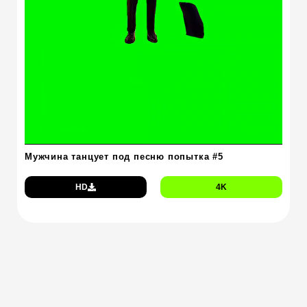
Мужчина танцует под песню попытка #5
HD
4K