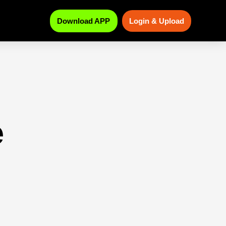
Download APP
Login & Upload
e